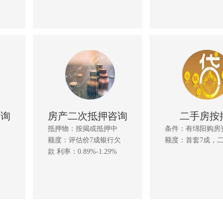
咨询
房产二次抵押咨询
二手房按
抵押物：按揭或抵押中
条件：有绵阳购房
额度：评估价7成银行欠
额度：首套7成，二
款 利率：0.89%-1.29%