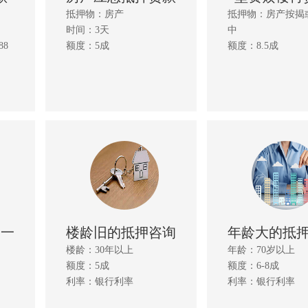
抵押物：房产
抵押物：房产按揭
时间：3天
中
88
额度：5成
额度：8.5成
利率：银行月息低至2
厘
合一
楼龄旧的抵押咨询
年龄大的抵
楼龄：30年以上
年龄：70岁以上
额度：5成
额度：6-8成
利率：银行利率
利率：银行利率