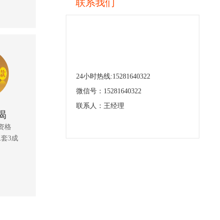
联系我们
24小时热线:15281640322
微信号：15281640322
联系人：王经理
揭
资格
套3成