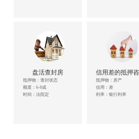
盘活查封房
信用差的抵押
抵押物：查封状态
抵押物：房产
额度：6-8成
信用：差
时间：法院定
利率：银行利率