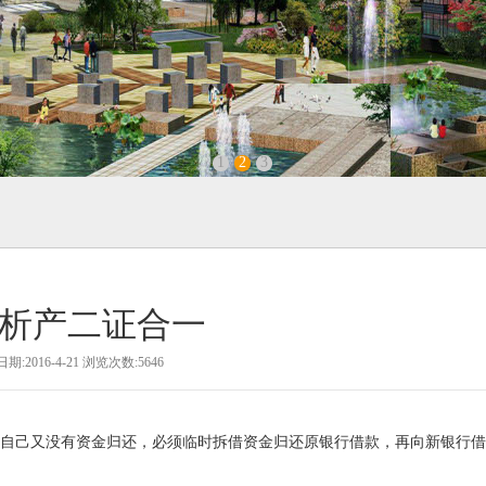
1
2
3
析产二证合一
期:2016-4-21 浏览次数:5646
自己又没有资金归还，必须临时拆借资金归还原银行借款，再向新银行借