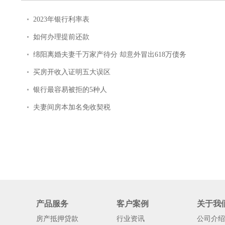
2023年银行利率表
如何办理提前还款
绵阳离婚夫妻千万家产待分 却意外冒出618万债务
买房开收入证明五大误区
银行最容易被拒的5种人
夫妻间房本加名免收契税
产品服务
客户案例
关于我
房产抵押贷款
行业资讯
公司介绍