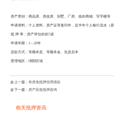
房产类别：商品房、房改房、别墅、厂房、临街商铺、写字楼等
申请资料：个人资料、房产证等复印件，近半年个人银行流水（原
抵 押 率：房产评估价的7成
申请年限：1—20年
还款方式：等额本息、等额本金、先息后本
受理地区：绵阳区域
上一篇：
有房免抵押信用借款
下一篇：
房产应急抵押咨询
相关抵押资讯