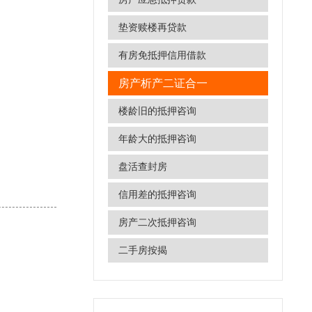
垫资赎楼再贷款
有房免抵押信用借款
房产析产二证合一
楼龄旧的抵押咨询
年龄大的抵押咨询
盘活查封房
信用差的抵押咨询
房产二次抵押咨询
二手房按揭