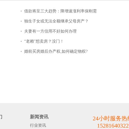
借款将呈三大趋势：降增速涨利率保刚需
独生子女或无法全额继承父母房产？
夫妻有一方信用不好如何办理
“老赖”想卖房？没门！
婚前买房婚后办产权,如何确定物权?
们
新闻资讯
24小时服务热
15281640322
行业资讯